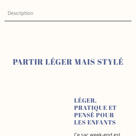
Description
PARTIR LÉGER MAIS STYLÉ
LÉGER,
PRATIQUE ET
PENSÉ POUR
LES ENFANTS
Ce sac week-end est