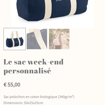
Le sac week-end
personnalisé
€
55,00
Sac polochon en coton biologique (340gr/m²)
Dimensions: 50x25x25cm