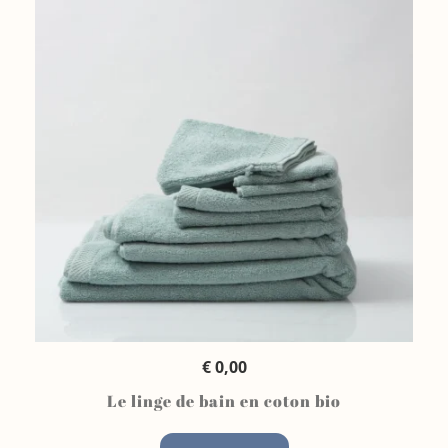
QUICK VIEW
€
0,00
Le linge de bain en coton bio