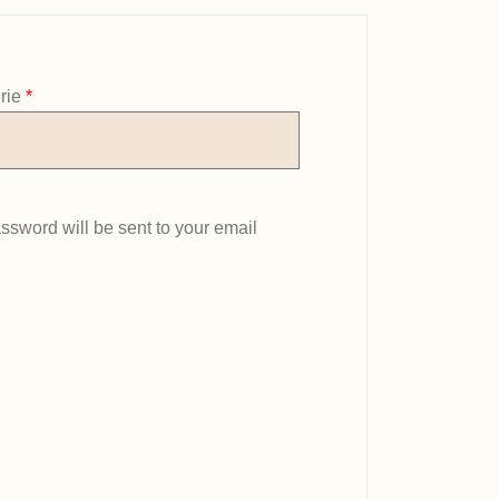
Obligatoire
rie
*
assword will be sent to your email