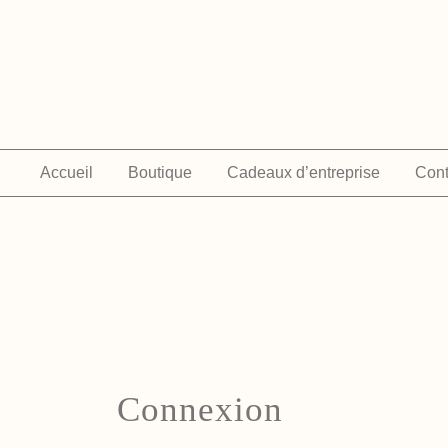
Skip
to
content
Accueil
Boutique
Cadeaux d’entreprise
Cont
Connexion