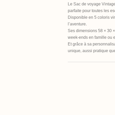
Le Sac de voyage Vintage 
parfaite pour toutes les e
Disponible en 5 coloris vi
l’aventure.
Ses dimensions 58 × 30 ×
week-ends en famille ou e
Et grâce à sa personnalis
unique, aussi pratique que