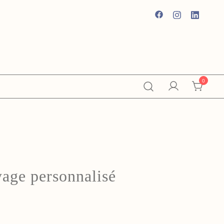
0
yage personnalisé