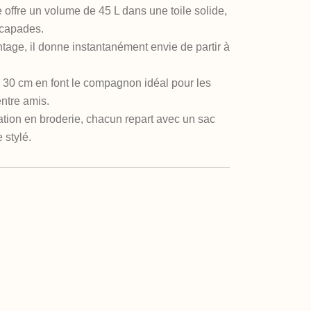
offre un volume de 45 L dans une toile solide,
scapades.
ntage, il donne instantanément envie de partir à
 30 cm en font le compagnon idéal pour les
ntre amis.
ation en broderie, chacun repart avec un sac
 stylé.