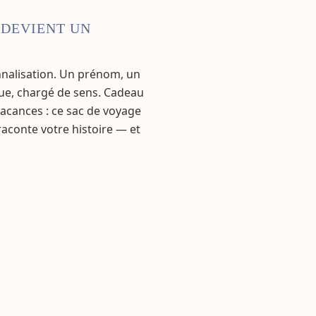
 DEVIENT UN
nnalisation. Un prénom, un
ue, chargé de sens. Cadeau
vacances : ce sac de voyage
raconte votre histoire — et