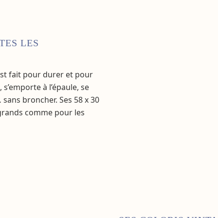
TES LES
st fait pour durer et pour
e, s’emporte à l’épaule, se
 sans broncher. Ses 58 x 30
s grands comme pour les