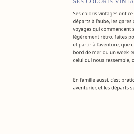
SES COLORIS VINT
Ses coloris vintages ont ce
départs à l’aube, les gares
voyages qui commencent sa
légèrement rétro, faites po
et partir à l’aventure, que 
bord de mer ou un week-end
celui qui nous ressemble, o
En famille aussi, c’est pra
aventurier, et les départs 