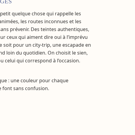
AGES
 petit quelque chose qui rappelle les
 animées, les routes inconnues et les
ns prévenir. Des teintes authentiques,
ur ceux qui aiment dire oui à l’imprévu
ce soit pour un city-trip, une escapade en
 loin du quotidien. On choisit le sien,
u celui qui correspond à l’occasion.
tique : une couleur pour chaque
se font sans confusion.