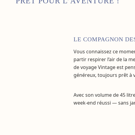
PRÊT POUR L’AVENTURE !
LE COMPAGNON DES
Vous connaissez ce moment 
partir respirer l’air de la m
de voyage Vintage est pens
généreux, toujours prêt à 
Avec son volume de 45 litres
week-end réussi — sans ja