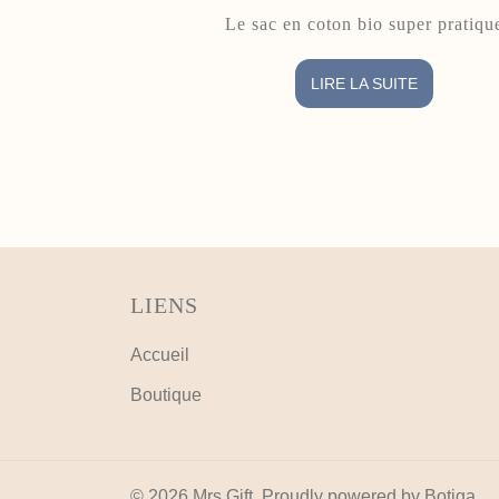
Le sac en coton bio super pratiqu
LIRE LA SUITE
LIENS
Accueil
Boutique
© 2026 Mrs Gift. Proudly powered by
Botiga